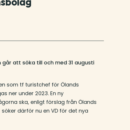
nsbolag
 går att söka till och med 31 augusti
en som tf turistchef för Ölands
as ner under 2023. En ny
ågorna ska, enligt förslag från Ölands
söker därför nu en VD för det nya