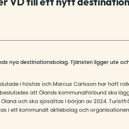
 VD till ett nytt destinatio
nds nya destinationsbolag. Tjänsten ligger ute och
lutade i höstas och Marcus Carlsson har haft roll
 beslutades att Ölands kommunalförbund ska lägg
Öland och ska sjösättas i början av 2024. Turistfr
s i ett kommunalt aktiebolag och organisationen 