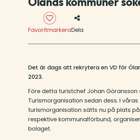
Ölands kommuner söker
Favoritmarkera
Dela
Det är dags att rekrytera en VD för Öla
2023.
Före detta turistchef Johan Göransson s
Turismorganisation sedan dess. I våras
turismorganisation sätts nu på plats på 
respektive kommunalförbund, organisera
bolaget.