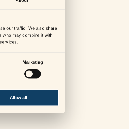
About
se our traffic. We also share
ers who may combine it with
 services.
Marketing
Allow all