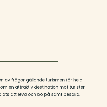
n av frågor gällande turismen för hela
m en attraktiv destination mot turister
a plats att leva och bo på samt besöka.