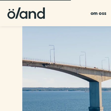
om oss