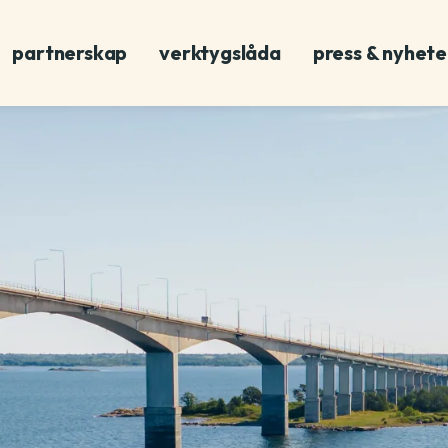
partnerskap
verktygslåda
press & nyhete