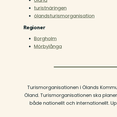
öland
turistnäringen
ölandsturismorganisation
Regioner
Borgholm
Mörbylånga
Turismorganisationen i Ölands Kommuna
Öland. Turismorganisationen ska planer
både nationellt och internationellt. U