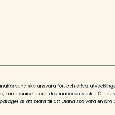
lförbund ska ansvara för, och driva, utvecklinge
a, kommunicera och destinationsutveckla Öland so
ppdraget är att bidra till att Öland ska vara en br