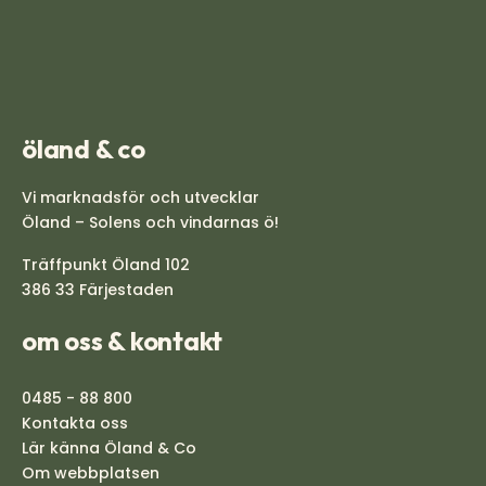
öland & co
Vi marknadsför och utvecklar
Öland – Solens och vindarnas ö!
Träffpunkt Öland 102
386 33 Färjestaden
om oss & kontakt
0485 - 88 800
Kontakta oss
Lär känna Öland & Co
Om webbplatsen