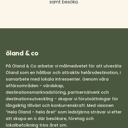
samt besöka.
öland & co
På Öland & Co arbetar vi målmedvetet för att utveckla
Öland som en hållbar och attraktiv helårsdestination, i
samarbete med lokala intressenter. Genom våra
affärsområden – värdskap,
destinationsmarknadsföring, partnernätverk och
destinationsutveckling – skapar vi förutsättningar för
långsiktig tillväxt och konkurrenskraft. Med visionen
”Hela Öland – hela året” som ledstjärna strävar vi efter
att skapa en ö där besökare, företag och
lokalbefolkning trivs året om.