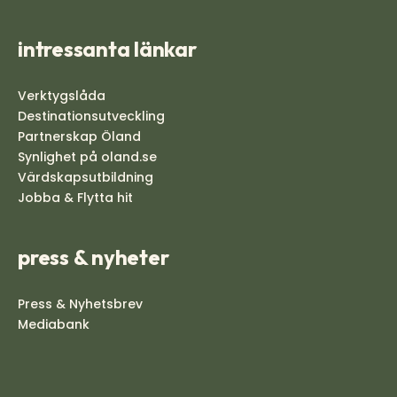
intressanta länkar
Verktygslåda
Destinationsutveckling
Partnerskap Öland
Synlighet på oland.se
Värdskapsutbildning
Jobba & Flytta hit
press & nyheter
Press & Nyhetsbrev
Mediabank