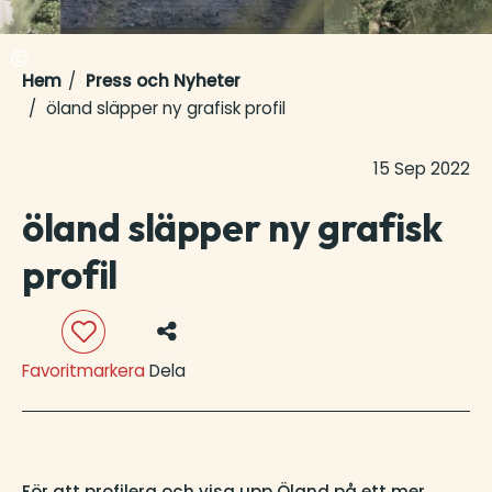
Hem
Press och Nyheter
öland släpper ny grafisk profil
15 Sep 2022
öland släpper ny grafisk
profil
Favoritmarkera
Dela
För att profilera och visa upp Öland på ett mer