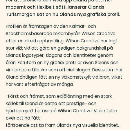
modernt och flexibelt sätt, lanserar Ölands
Turismorganisation nu Ölands nya grafiska profil.
Profilen är framtagen av den Kalmar- och
Stockholmsbaserade reklambyrån Wilson Creative
efter en direktupphandling. Wilson Creative har lagt
stor vikt vid att göra en gedigen bakgrundskoll på
Ölands logotyper, slogans och identiteter genom
åren. Förutom en ny grafisk profil är även Solens och
vindarnas ö tillbaka som officiell slogan. Dessutom har
Öland äntligen fått en ny välkomstskylt vid bron, vilket
har varit efterfrågat av många.
-Först och främst, som exilölänning med en stark
kärlek till Öland är detta ett prestige- och
hjärteprojekt för oss på Wilson Creative. Vi är stolta
över att ha fått
förtroende att ta fram Ölands nya visuella identitet.