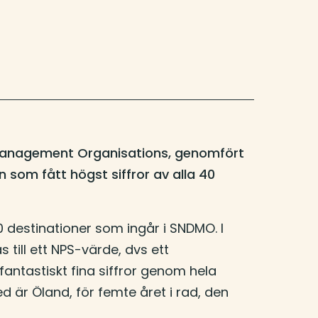
 Management Organisations, genomfört
 som fått högst siffror av alla 40
 destinationer som ingår i SNDMO. I
till ett NPS-värde, dvs ett
antastiskt fina siffror genom hela
 är Öland, för femte året i rad, den