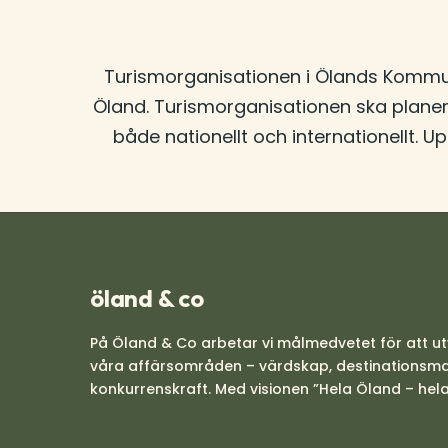
Turismorganisationen i Ölands Kommuna
Öland. Turismorganisationen ska planer
både nationellt och internationellt. U
öland & co
På Öland & Co arbetar vi målmedvetet för att ut
våra affärsområden – värdskap, destinationsmark
konkurrenskraft. Med visionen ”Hela Öland – hela