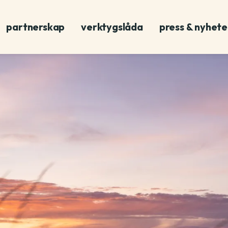
partnerskap
verktygslåda
press & nyhete