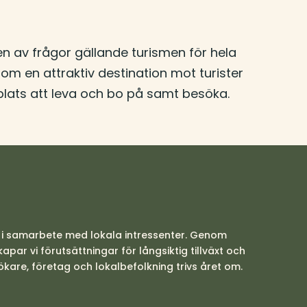
n av frågor gällande turismen för hela
m en attraktiv destination mot turister
a plats att leva och bo på samt besöka.
, i samarbete med lokala intressenter. Genom
r vi förutsättningar för långsiktig tillväxt och
ökare, företag och lokalbefolkning trivs året om.