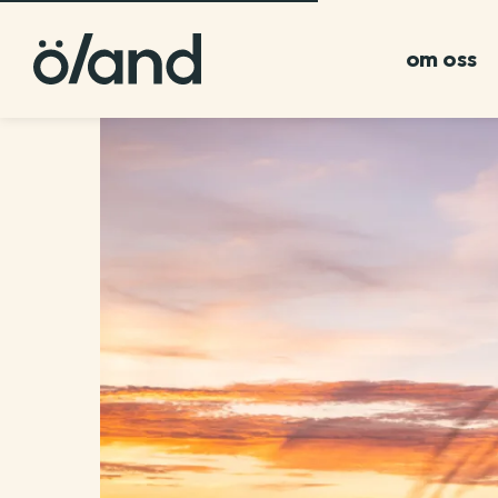
om oss