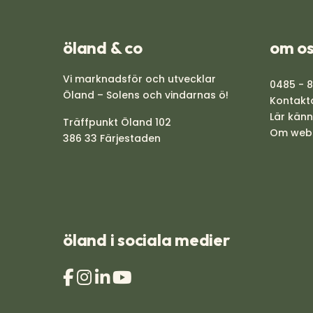
öland & co
om os
Vi marknadsför och utvecklar
0485 - 
Öland – Solens och vindarnas ö!
Kontakt
Lär kän
Träffpunkt Öland 102
Om web
386 33 Färjestaden
öland i sociala medier