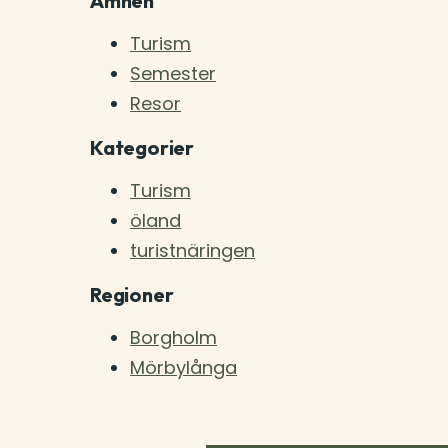
Ämnen
Turism
Semester
Resor
Kategorier
Turism
öland
turistnäringen
Regioner
Borgholm
Mörbylånga