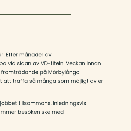
är. Efter månader av
bo vid sidan av VD-titeln. Veckan innan
tt framträdande på Mörbylånga
 att träffa så många som möjligt av er
jobbet tillsammans. Inledningsvis
 kommer besöken ske med