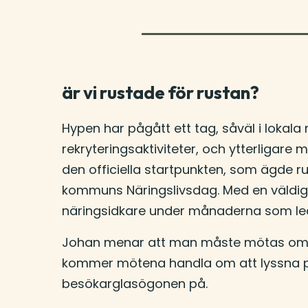
är vi rustade för rustan?
Hypen har pågått ett tag, såväl i lokal
rekryteringsaktiviteter, och ytterligare
den officiella startpunkten, som ägde
kommuns Näringslivsdag. Med en väldig 
näringsidkare under månaderna som le
Johan menar att man måste mötas om man 
kommer mötena handla om att lyssna p
besökarglasögonen på.