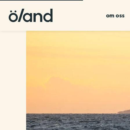
om oss