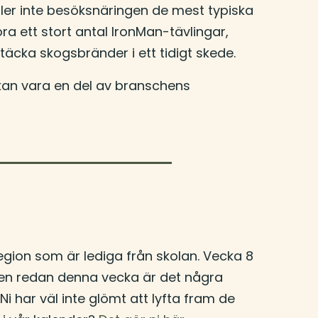
åller inte besöksnäringen de mest typiska
 ett stort antal IronMan-tävlingar,
ptäcka skogsbränder i ett tidigt skede.
 kan vara en del av branschens
gion som är lediga från skolan. Vecka 8
men redan denna vecka är det några
 har väl inte glömt att lyfta fram de