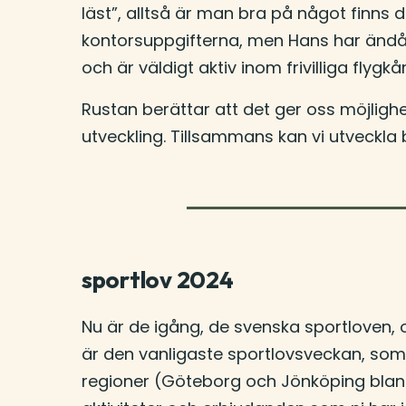
läst”, alltså är man bra på något finns 
kontorsuppgifterna, men Hans har ändå 
och är väldigt aktiv inom frivilliga flyg
Rustan berättar att det ger oss möjlighe
utveckling. Tillsammans kan vi utveckla b
sportlov 2024
Nu är de igång, de svenska sportloven, 
är den vanligaste sportlovsveckan, som
regioner (Göteborg och Jönköping bland 