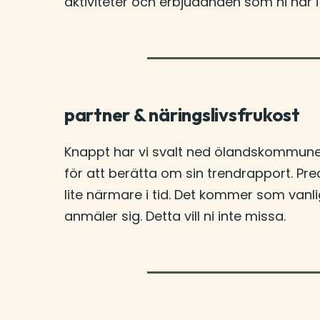
aktiviteter och erbjudanden som ni har i
partner & näringslivsfrukost
Knappt har vi svalt ned ölandskommuner
för att berätta om sin trendrapport. Pr
lite närmare i tid. Det kommer som vanli
anmäler sig. Detta vill ni inte missa.