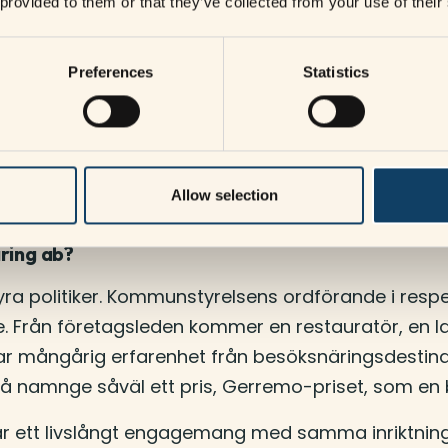
 provided to them or that they’ve collected from your use of their
bolag som man inte kan göra i ett kommunalförbu
eskrivs det med att verksamheten ska bedrivas enl
Preferences
Statistics
ter att hjälpa näringen på nya sätt där vi enklare
esöksnäringen att stå sig stark långsiktigt.
Allow selection
äring ab?
ra politiker. Kommunstyrelsens ordförande i resp
se. Från företagsleden kommer en restauratör, en 
r mångårig erfarenhet från besöksnäringsdestinati
att få namnge såväl ett pris, Gerremo-priset, som 
 ett livslångt engagemang med samma inriktning? 