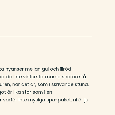
 nyanser mellan gul och illröd -
borde inte vinterstormarna snarare få
ren, när det är, som i skrivande stund,
ot är lika stor som i en
 varför inte mysiga spa-paket, ni är ju