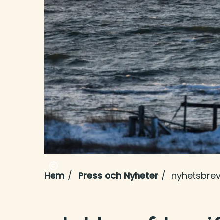
Hem
Press och Nyheter
nyhetsbrev